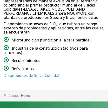
Representamos de manera exclusiva en el territorio
colombiano al primer productor mundial de Sílices
Coloidales-LEVASIL, AKZO NOBEL PULP AND
PERFORMANCE CHEMICALS ahora NOURYON, con
plantas de producción en Suecia y Brasil entre otras.
Dispersiones acuosas de SiO
que cubren un rango
2
extenso de propiedades y aplicaciones, entre las cuales
se encuentran:
Microfundición (fundición a la cera pérdida)
Industria de la construcción (aditivos para
concretos)
Recubrimientos
Refractarios
Dispersiones de Sílice Coloidal
Está aquí:
Home